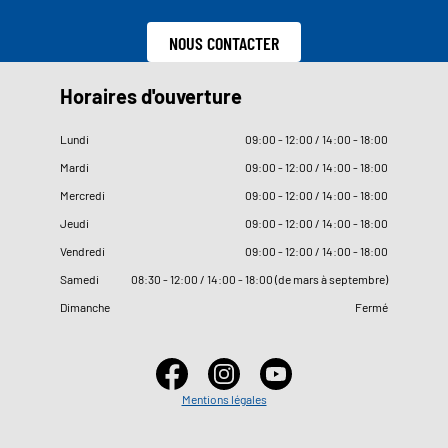
NOUS CONTACTER
Horaires d'ouverture
Lundi
09
:
00 - 12
:
00 / 14
:
00 - 18
:
00
Mardi
09
:
00 - 12
:
00 / 14
:
00 - 18
:
00
Mercredi
09
:
00 - 12
:
00 / 14
:
00 - 18
:
00
Jeudi
09
:
00 - 12
:
00 / 14
:
00 - 18
:
00
Vendredi
09
:
00 - 12
:
00 / 14
:
00 - 18
:
00
Samedi
08
:
30 - 12
:
00 / 14
:
00 - 18
:
00 (de mars à septembre)
Dimanche
Fermé
Mentions légales