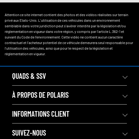
Attention ce site internet contient des photos et des vidéos réalisées sur terrain
privé aux Etats-Unis. L'utilisation de ces véhicules dans un environnement
semblable dans votre juridiction peut s'avérer interdite par la législation et/ou
réglementation en vigueur dans votre région, y compris par l'article L.362-1 et
suivant du Code de l'environnement. Cette vidéo ne contient aucun caractère
contractuel et l'acheteur potentiel de ce véhicule demeurera seul responsable pour
l'utilisation des véhicules, ainsi que pour le respect de la législation et
réglementation en vigueur.
QUADS & SSV
À PROPOS DE POLARIS
INFORMATIONS CLIENT
SUIVEZ-NOUS