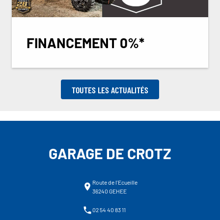
FINANCEMENT 0%*
TOUTES LES ACTUALITÉS
GARAGE DE CROTZ
Route de l'Ecueille
36240 GEHEE
02 54 40 83 11